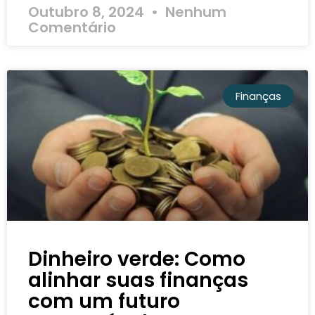
Outubro 8, 2024
Nenhum
Comentário
Finanças
Dinheiro verde: Como
alinhar suas finanças
com um futuro