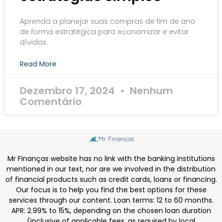
Aprenda a planejar suas compras de fim de ano
de forma estratégica para economizar e evitar
dívidas.
Read More
Dezembro 17, 2024
Nenhum
Comentário
Mr Finanças website has no link with the banking institutions
mentioned in our text, nor are we involved in the distribution
of financial products such as credit cards, loans or financing.
Our focus is to help you find the best options for these
services through our content. Loan terms: 12 to 60 months.
APR: 2.99% to 15%, depending on the chosen loan duration
(inclusive of applicable fees, as required by local