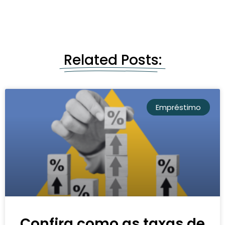
Related Posts:
Empréstimo
Confira como as taxas de