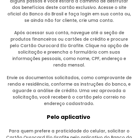
alguns passos e você estará a caminho de desfrutar
dos benefícios deste cartão exclusivo. Acesse o site
oficial do Banco do Brasil e faça login em sua conta ou,
se ainda não for cliente, crie uma conta.
Após acessar sua conta, navegue até a seção de
produtos financeiros ou cartões de crédito e procure
pelo Cartão Ourocard Elo Grafite. Clique na opção de
solicitação e preencha o formulário com suas
informações pessoais, como nome, CPF, endereço e
renda mensal.
Envie os documentos solicitados, como comprovante de
renda e residência, conforme as instruções do banco, e
aguarde a análise de crédito. Uma vez aprovada a
solicitação, você receberá o cartão pelo correio no
endereço cadastrado.
Pelo aplicativo
Para quem prefere a praticidade do celular, solicitar o
Cartão Ourocard Elo Grafite pelo aplicativo do Banco do