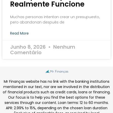
Realmente Funcione
Muchas personas intentan crear un presupuesto,
pero abandonan después de
Read More
Junho 8, 2026
Nenhum
Comentário
Mr Finanças website has no link with the banking institutions
mentioned in our text, nor are we involved in the distribution
of financial products such as credit cards, loans or financing.
Our focus is to help you find the best options for these
services through our content. Loan terms: 12 to 60 months.
APR: 2.99% to 15%, depending on the chosen loan duration