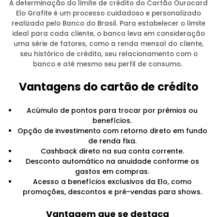
A determinação do limite de crédito do Cartão Ourocard
Elo Grafite é um processo cuidadoso e personalizado
realizado pelo Banco do Brasil. Para estabelecer o limite
ideal para cada cliente, o banco leva em consideração
uma série de fatores, como a renda mensal do cliente,
seu histórico de crédito, seu relacionamento com o
banco e até mesmo seu perfil de consumo.
Vantagens do cartão de crédito
Acúmulo de pontos para trocar por prêmios ou
benefícios.
Opção de investimento com retorno direto em fundo
de renda fixa.
Cashback direto na sua conta corrente.
Desconto automático na anuidade conforme os
gastos em compras.
Acesso a benefícios exclusivos da Elo, como
promoções, descontos e pré-vendas para shows.
Vantagem que se destaca