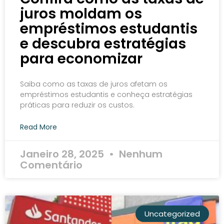
juros moldam os
empréstimos estudantis
e descubra estratégias
para economizar
Saiba como as taxas de juros afetam os
empréstimos estudantis e conheça estratégias
práticas para reduzir os custos.
Read More
Janeiro 28, 2025
Nenhum
Comentário
Uncategorized